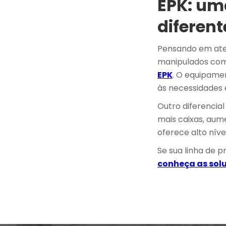
EPK: um
diferent
Pensando em ate
manipulados com
EPK
. O equipame
às necessidades 
Outro diferencia
mais caixas, aum
oferece alto nív
Se sua linha de 
conheça as sol