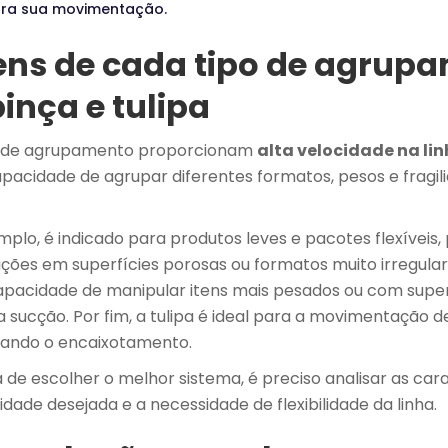
ra sua movimentação.
ns de cada tipo de agrupa
inça e tulipa
s de agrupamento proporcionam
alta velocidade na li
apacidade de agrupar diferentes formatos, pesos e fragil
mplo, é indicado para produtos leves e pacotes flexíveis
ações em superfícies porosas ou formatos muito irregular
pacidade de manipular itens mais pesados ou com super
 sucção. Por fim, a tulipa é ideal para a movimentação d
itando o encaixotamento.
 de escolher o melhor sistema, é preciso analisar as car
idade desejada e a necessidade de flexibilidade da linha.