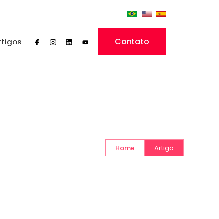
Contato
rtigos
Home
Artigo