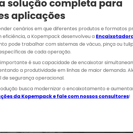
a solução completa para
es aplicações
nder cenários em que diferentes produtos e formatos p
 eficiência, a Kopempack desenvolveu a
Encaixotadora
nto pode trabalhar com sistemas de vácuo, pinça ou tuli
específicas de cada operação.
l importante é sua capacidade de encaixotar simultanea
entando a produtividade em linhas de maior demanda. Al
el de segurança operacional.
produção busca modernizar o encaixotamento e aumentar 
uções da Kopempack e fale com nossos consultores
!