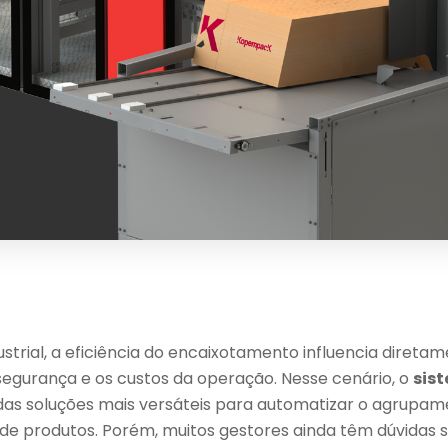
strial, a eficiência do encaixotamento influencia direta
 segurança e os custos da operação. Nesse cenário, o
sis
das soluções mais versáteis para automatizar o agrupam
e produtos. Porém, muitos gestores ainda têm dúvidas s