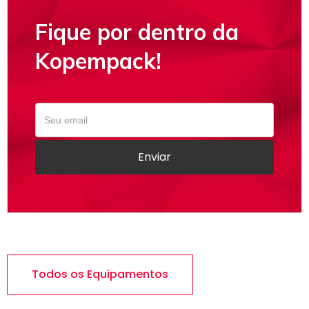
Fique por dentro da
Kopempack!
Todos os Equipamentos