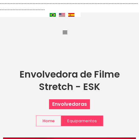
-----------------------------------------------------------------------------------------
-----------------------------
Envolvedora de Filme
Stretch - ESK
Envolvedoras
Home
Equipamentos