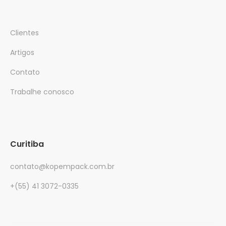
Clientes
Artigos
Contato
Trabalhe conosco
Curitiba
contato@kopempack.com.br
+(55) 41 3072-0335