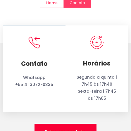
Home
Contato
Horários
Contato
Segunda a quinta |
Whatsapp
7h45 às 17h40
+55 41 3072-0335
Sexta-feira | 7h45
às 17h05