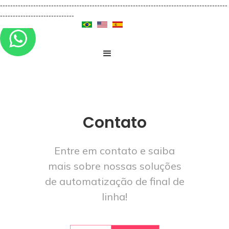
-----------------------------------------------------------------------------------------
-----------------------------
Contato
Entre em contato e saiba
mais sobre nossas soluções
de automatização de final de
linha!