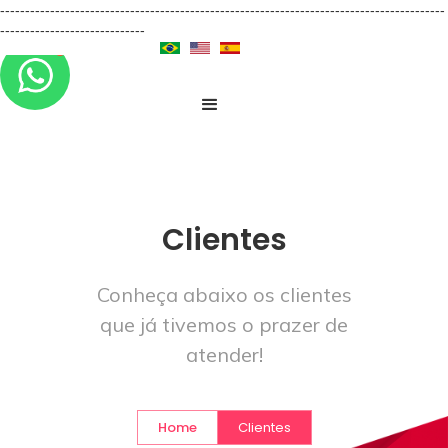
-----------------------------------------------------------------------------------------
-----------------------------
Clientes
Conheça abaixo os clientes
que já tivemos o prazer de
atender!
Home
Clientes