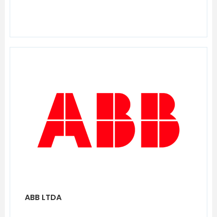
ABB LTDA