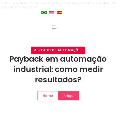
-----------------------------------------------------------------------------------------
-----------------------------
MERCADO DE AUTOMAÇÕES
Payback em automação
industrial: como medir
resultados?
Home
Artigo