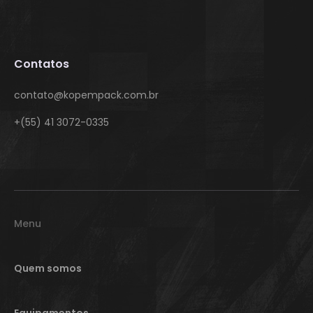
Contatos
contato@kopempack.com.br
+(55) 41 3072-0335
Menu
Quem somos