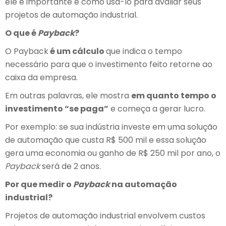
ele é importante e como usá-lo para avaliar seus
projetos de automação industrial.
O que é
Payback
?
O Payback
é um cálculo
que indica o tempo
necessário para que o investimento feito retorne ao
caixa da empresa.
Em outras palavras, ele mostra
em quanto tempo o
investimento “se paga”
e começa a gerar lucro.
Por exemplo: se sua indústria investe em uma solução
de automação que custa R$ 500 mil e essa solução
gera uma economia ou ganho de R$ 250 mil por ano, o
Payback
será de 2 anos.
Por que medir o
Payback
na automação
industrial?
Projetos de automação industrial envolvem custos