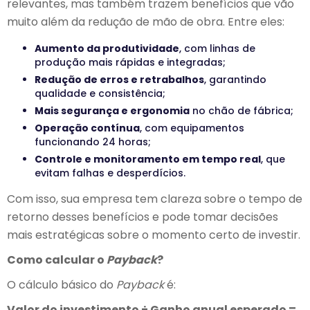
relevantes, mas também trazem benefícios que vão
muito além da redução de mão de obra. Entre eles:
Aumento da produtividade
, com linhas de
produção mais rápidas e integradas;
Redução de erros e retrabalhos
, garantindo
qualidade e consistência;
Mais segurança e ergonomia
no chão de fábrica;
Operação contínua
, com equipamentos
funcionando 24 horas;
Controle e monitoramento em tempo real
, que
evitam falhas e desperdícios.
Com isso, sua empresa tem clareza sobre o tempo de
retorno desses benefícios e pode tomar decisões
mais estratégicas sobre o momento certo de investir.
Como calcular o
Payback
?
O cálculo básico do
Payback
é:
Valor do investimento ÷ Ganho anual esperado =