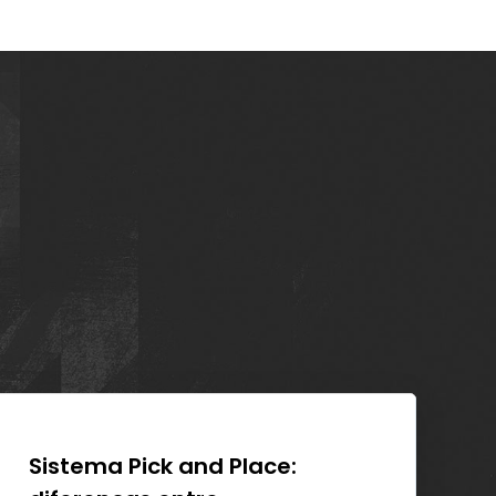
Sistema Pick and Place:
Ev