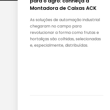
para o agro: conheça a
Montadora de Caixas ACK
As soluções de automação industrial
chegaram no campo para
revolucionar a forma como frutas e
hortaliças são colhidas, selecionadas
e, especialmente, distribuídas.