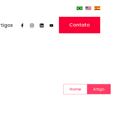
Contato
rtigos
Home
Artigo