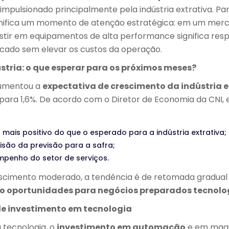
impulsionado principalmente pela indústria extrativa. Pa
 significa um momento de atenção estratégica: em um mer
estir em equipamentos de alta performance significa res
cado sem elevar os custos da operação.
stria: o que esperar para os próximos meses?
aumentou a
expectativa de crescimento da indústria 
para 1,6%. De acordo com o Diretor de Economia da CNI, e
ais positivo do que o esperado para a indústria extrativa;
isão da previsão para a safra;
penho do setor de serviços.
scimento moderado, a tendência é de retomada gradual 
o oportunidades para negócios preparados tecnol
e investimento em tecnologia
 tecnologia, o
investimento em automação
e em maqu