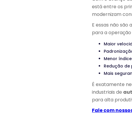
está entre os pr
modernizam conse
E essas não são 
para a operação i
Maior veloci
Padronizaçã
Menor índice
Redução de 
Mais seguran
É exatamente ne
industriais de
aut
para alta produti
Fale com nosso