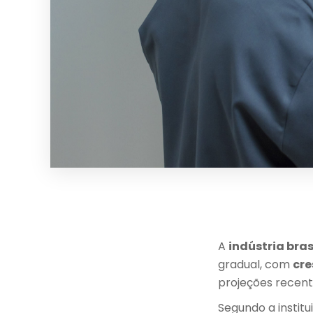
A
indústria bras
gradual, com
cr
projeções recent
Segundo a institu