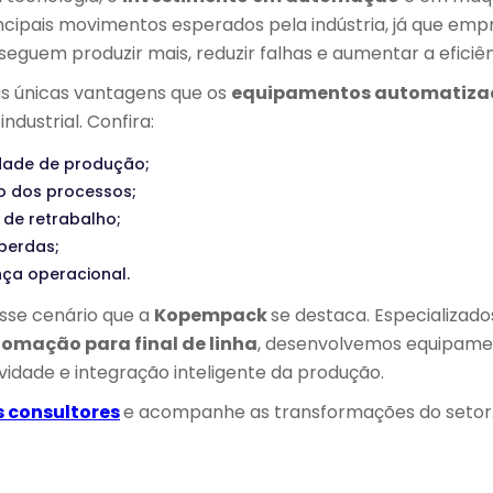
incipais movimentos esperados pela indústria, já que emp
guem produzir mais, reduzir falhas e aumentar a eficiênc
as únicas vantagens que os
equipamentos automatiza
ndustrial. Confira:
dade de produção;
o dos processos;
 de retrabalho;
perdas;
ça operacional.
sse cenário que a
Kopempack
se destaca. Especializad
omação para final de linha
, desenvolvemos equipame
vidade e integração inteligente da produção.
s consultores
e acompanhe as transformações do setor