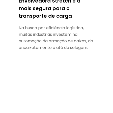
Envolvedora Stretch é a
mais segura para o
transporte de carga
Na busca por eficiência logística,
muitas indústrias investem na
automação da armação de caixas, do
encaixotamento e até da selagem.