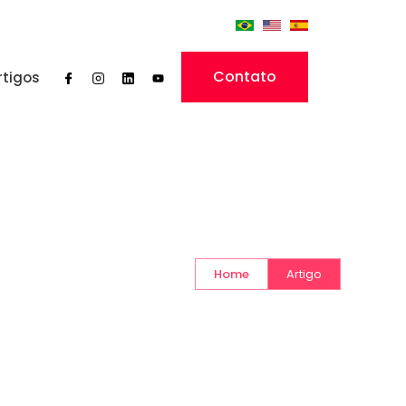
Contato
rtigos
Home
Artigo