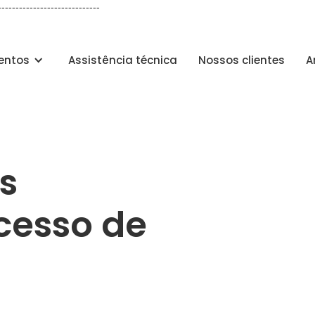
-----------------------------
entos
Assistência técnica
Nossos clientes
A
s
cesso de