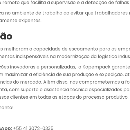
 remoto que facilita a supervisão e a detecção de falha
ça no ambiente de trabalho ao evitar que trabalhadores 
icamente exigentes.
são
as melhoram a capacidade de escoamento para as empr
mentas indispensáveis na modernização da logística indust
ções inovadoras e personalizadas, a Kopempack garante
 maximizar a eficiência de sua produção e expedição, 
ências do mercado. Além disso, nos comprometemos a f
nta, com suporte e assistência técnica especializados pa
ssos clientes em todas as etapas do processo produtivo.
mento!
sApp:
+55 41 3072-0335