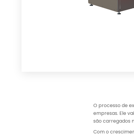
O processo de ex
empresas. Ele va
são carregados n
Com o crescimen