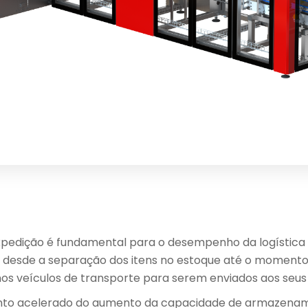
pedição é fundamental para o desempenho da logística
i desde a separação dos itens no estoque até o moment
os veículos de transporte para serem enviados aos seus
to acelerado do aumento da capacidade de armazename