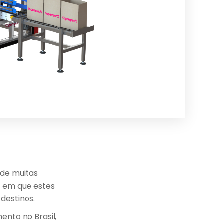
 de muitas
o em que estes
 destinos.
nto no Brasil,