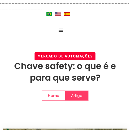
-----------------------------------------------------------------------------------------
-----------------------------
MERCADO DE AUTOMAÇÕES
Chave safety: o que é e
para que serve?
Home
Artigo