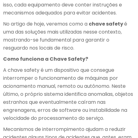
isso, cada equipamento deve conter instruções e
mecanismos adequados para evitar acidentes.
No artigo de hoje, veremos como a
chave safety
é
uma das soluções mais utilizadas nesse contexto,
mostrando-se fundamental para garantir o
resguardo nos locais de risco.
Como funciona a Chave Safety?
A chave safety é um dispositivo que consegue
interromper o funcionamento de máquinas por
acionamento manual, remoto ou autônomo. Neste
último, o próprio sistema identifica anomalias, objetos
estranhos que eventualmente caíram nas
engrenagens, erros de software ou instabilidade na
velocidade do processamento do serviço.
Mecanismos de interrompimento ajudam a reduzir
acidentes alguns tipos de acidentes que, antes, eram