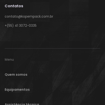
Contatos
contato@kopempack.com.br
+(55) 41 3072-0335
Menu
Quem somos
Equipamentos
Assistência técnica