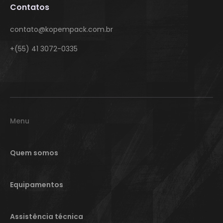
Contatos
contato@kopempack.com.br
+(55) 41 3072-0335
Menu
Quem somos
Equipamentos
Assistência técnica