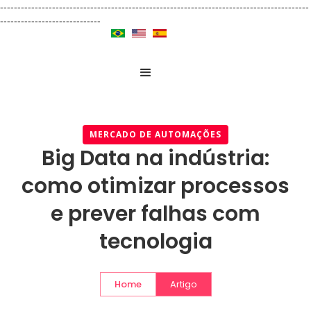
-----------------------------------------------------------------------------------------
-----------------------------
MERCADO DE AUTOMAÇÕES
Big Data na indústria:
como otimizar processos
e prever falhas com
tecnologia
Home
Artigo