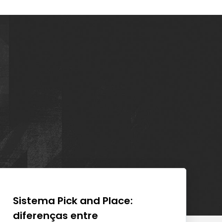
Sistema Pick and Place:
Ev
diferenças entre
n