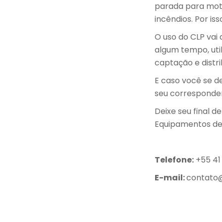
parada para mot
incêndios. Por i
O uso do CLP vai 
algum tempo, uti
captação e distri
E caso você se d
seu corresponden
Deixe seu final 
Equipamentos de 
Telefone:
+55 41
E-mail:
contato