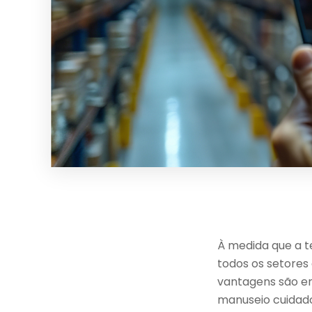
À medida que a te
todos os setores
vantagens são e
manuseio cuidado