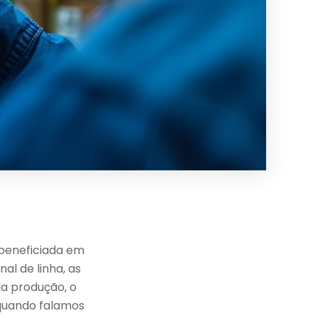
o beneficiada em
al de linha, as
a produção, o
 quando falamos