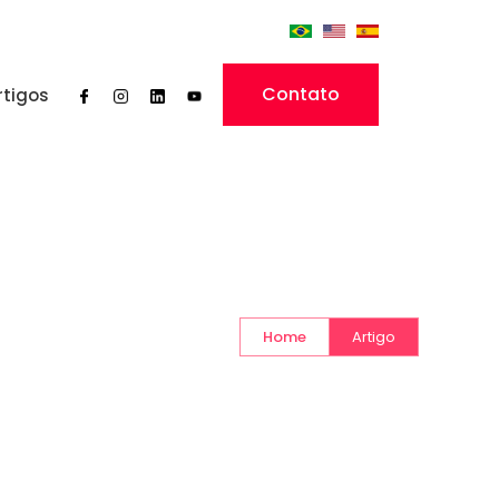
Contato
rtigos
Home
Artigo