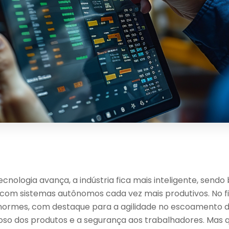
cnologia avança, a indústria fica mais inteligente, send
 com sistemas autônomos cada vez mais produtivos. No fin
normes, com destaque para a agilidade no escoamento d
so dos produtos e a segurança aos trabalhadores. Mas