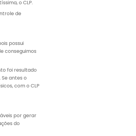
ssima, o CLP.
ntrole de
ois possui
le conseguimos
to foi resultado
 Se antes o
sicos, com o CLP
áveis por gerar
ações do