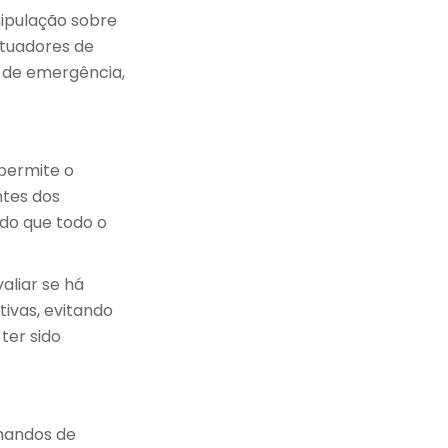
nipulação sobre
atuadores de
 de emergência,
permite o
tes dos
ndo que todo o
aliar se há
ivas, evitando
ter sido
mandos de