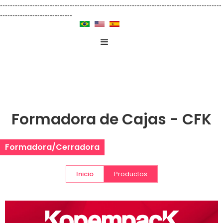
-----------------------------------------------------------------------------------------
-----------------------------
Formadora de Cajas - CFK
Formadora/Cerradora
Inicio
Productos