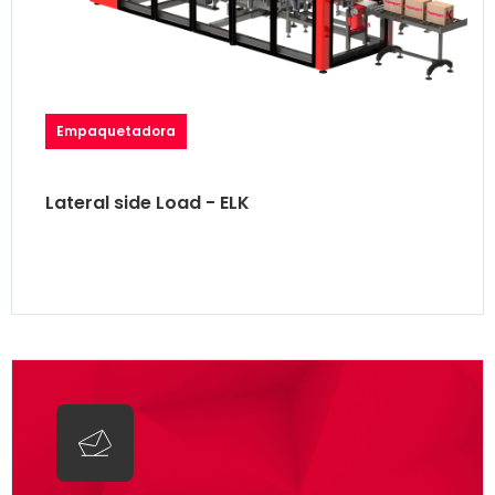
Empaquetadora
Lateral side Load - ELK