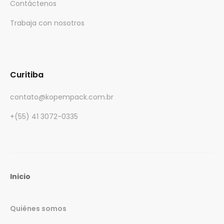
Contáctenos
Trabaja con nosotros
Curitiba
contato@kopempack.com.br
+(55) 41 3072-0335
Inicio
Quiénes somos